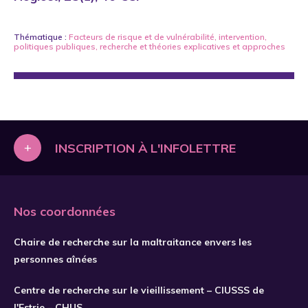
Thématique :
Facteurs de risque et de vulnérabilité
,
intervention
,
politiques publiques
,
recherche
et
théories explicatives et approches
+
INSCRIPTION À L'INFOLETTRE
Nos coordonnées
Chaire de recherche sur la maltraitance envers les
personnes aînées
Centre de recherche sur le vieillissement – CIUSSS de
l'Estrie – CHUS