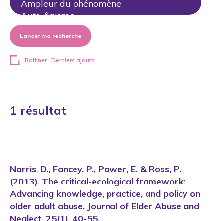
Lancer ma recherche
Raffiner : Derniers ajouts
1 résultat
Norris, D., Fancey, P., Power, E. & Ross, P.
(2013). The critical-ecological framework:
Advancing knowledge, practice, and policy on
older adult abuse. Journal of Elder Abuse and
Neglect, 25(1), 40-55.