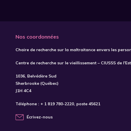
Nos coordonnées
Chaire de recherche sur la maltraitance envers les perso
Centre de recherche sur le vieillissement – CIUSSS de l'Es
1036, Belvédère Sud
Sherbrooke (Québec)
J1H 4C4
Téléphone :
+ 1 819 780-2220
, poste 45621
Écrivez-nous