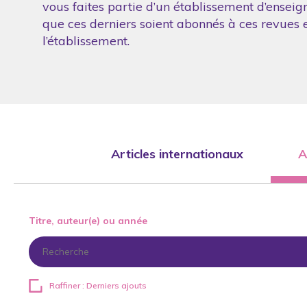
vous faites partie d’un établissement d’enseig
que ces derniers soient abonnés à ces revues et
l’établissement.
Articles internationaux
A
Titre, auteur(e) ou année
Raffiner : Derniers ajouts