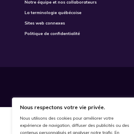
Notre équipe et nos collaborateurs
La terminologie québécoise
Sites web connexes
Politique de confidentialité
Nous respectons votre vie privée.
Nous utilisons des cookies pour améliorer votre
expérience de navigation, diffuser des publicités ou des
contenus personnalisés et analyser notre trafic. En