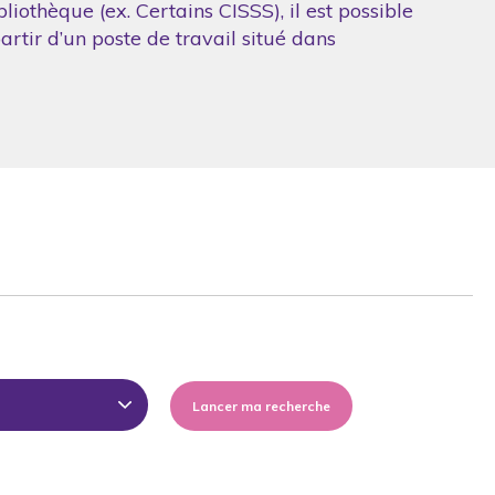
iothèque (ex. Certains CISSS), il est possible
artir d’un poste de travail situé dans
Lancer ma recherche