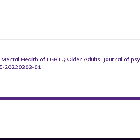
2). Mental Health of LGBTQ Older Adults. Journal of ps
695-20220303-01