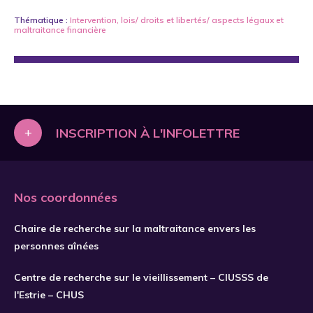
Thématique :
Intervention
,
lois/ droits et libertés/ aspects légaux
et
maltraitance financière
+
INSCRIPTION À L'INFOLETTRE
Nos coordonnées
Chaire de recherche sur la maltraitance envers les
personnes aînées
Centre de recherche sur le vieillissement – CIUSSS de
l'Estrie – CHUS