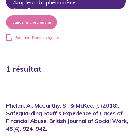
Lancer ma recherche
Raffiner : Derniers ajouts
1 résultat
Phelan, A., McCarthy, S., & McKee, J. (2018).
Safeguarding Staff’s Experience of Cases of
Financial Abuse. British Journal of Social Work,
48(4), 924–942.