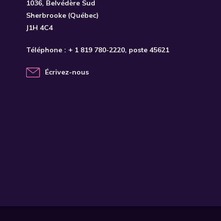
1036, Belvédère Sud
Sherbrooke (Québec)
J1H 4C4
Téléphone :
+ 1 819 780-2220
, poste 45621
Écrivez-nous