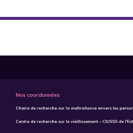
Nos coordonnées
Chaire de recherche sur la maltraitance envers les perso
Centre de recherche sur le vieillissement – CIUSSS de l'Es