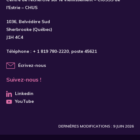
l'Estrie – CHUS
S'INSCRIRE
1036, Belvédère Sud
Sherbrooke (Québec)
J1H 4C4
Téléphone :
+ 1 819 780-2220
, poste 45621
Écrivez-nous
Suivez-nous !
Linkedin
YouTube
DERNIÈRES MODIFICATIONS : 9 JUIN 2026