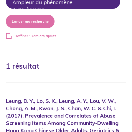
Lancer ma recherche
Raffiner : Derniers ajouts
1 résultat
Leung, D. Y., Lo, S. K., Leung, A. Y., Lou, V. W.,
Chong, A. M., Kwan, J. S., Chan, W. C. & Chi, I.
(2017). Prevalence and Correlates of Abuse
Screening Items Among Community-Dwelling
Hong Kong Chinese Older Adults. Geriatrics &