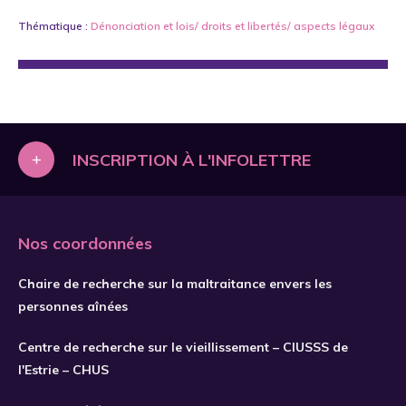
Thématique :
Dénonciation
et
lois/ droits et libertés/ aspects légaux
+
INSCRIPTION À L'INFOLETTRE
Nos coordonnées
Chaire de recherche sur la maltraitance envers les
personnes aînées
Centre de recherche sur le vieillissement – CIUSSS de
l'Estrie – CHUS
S'INSCRIRE