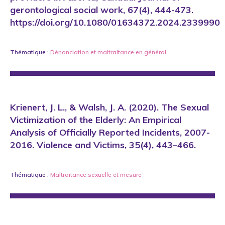
gerontological social work, 67(4), 444-473.
https://doi.org/10.1080/01634372.2024.2339990
Thématique :
Dénonciation
et
maltraitance en général
Krienert, J. L., & Walsh, J. A. (2020). The Sexual
Victimization of the Elderly: An Empirical
Analysis of Officially Reported Incidents, 2007-
2016. Violence and Victims, 35(4), 443–466.
Thématique :
Maltraitance sexuelle
et
mesure