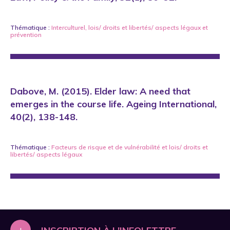
Thématique :
Interculturel
,
lois/ droits et libertés/ aspects légaux
et
prévention
Dabove, M. (2015). Elder law: A need that
emerges in the course life. Ageing International,
40(2), 138-148.
Thématique :
Facteurs de risque et de vulnérabilité
et
lois/ droits et
libertés/ aspects légaux
+