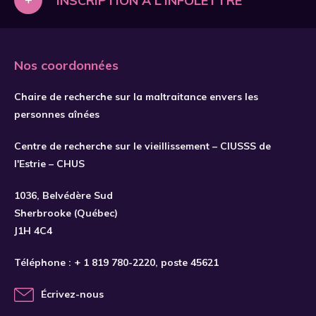
INSCRIPTION À L'INFOLETTRE
Nos coordonnées
Chaire de recherche sur la maltraitance envers les
personnes aînées
Centre de recherche sur le vieillissement – CIUSSS de
l'Estrie – CHUS
S'INSCRIRE
1036, Belvédère Sud
Sherbrooke (Québec)
J1H 4C4
Téléphone :
+ 1 819 780-2220
, poste 45621
Écrivez-nous