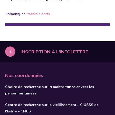
Thématique :
Proches aidants
+
INSCRIPTION À L'INFOLETTRE
Nos coordonnées
Chaire de recherche sur la maltraitance envers les
personnes aînées
Centre de recherche sur le vieillissement – CIUSSS de
l'Estrie – CHUS