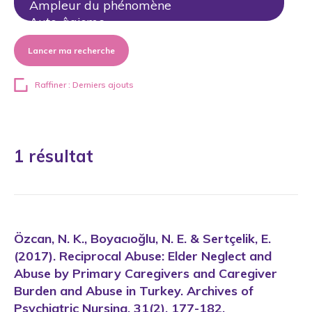
Lancer ma recherche
Raffiner : Derniers ajouts
1 résultat
Özcan, N. K., Boyacıoğlu, N. E. & Sertçelik, E.
(2017). Reciprocal Abuse: Elder Neglect and
Abuse by Primary Caregivers and Caregiver
Burden and Abuse in Turkey. Archives of
Psychiatric Nursing, 31(2), 177-182.