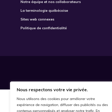
Notre équipe et nos collaborateurs
La terminologie québécoise
Sites web connexes
Politique de confidentialité
Nous respectons votre vie privée.
Nous utilisons des cookies pour améliorer votre
expérience de navigation, diffuser des publicités ou des
contenus personnalisés et analyser notre trafic. En