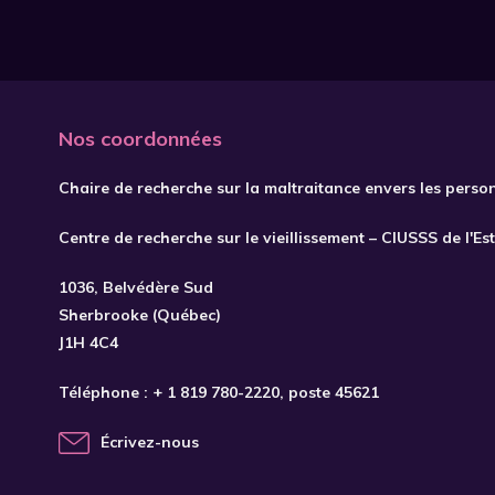
Nos coordonnées
Chaire de recherche sur la maltraitance envers les perso
Centre de recherche sur le vieillissement – CIUSSS de l'Es
1036, Belvédère Sud
Sherbrooke (Québec)
J1H 4C4
Téléphone :
+ 1 819 780-2220
, poste 45621
Écrivez-nous