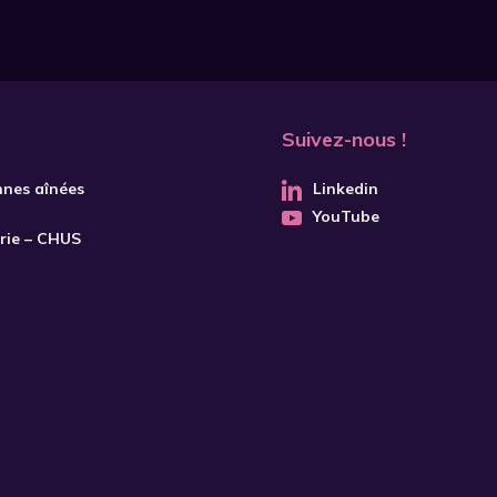
Suivez-nous !
nnes aînées
Linkedin
YouTube
trie – CHUS