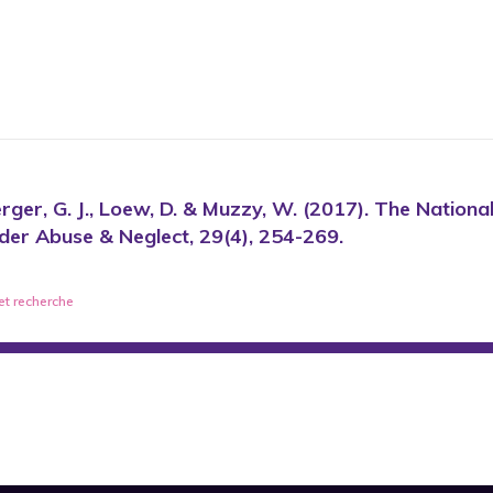
rger, G. J., Loew, D. & Muzzy, W. (2017). The Nation
lder Abuse & Neglect, 29(4), 254-269.
et
recherche