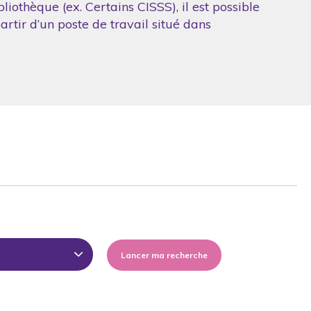
iothèque (ex. Certains CISSS), il est possible
artir d’un poste de travail situé dans
Lancer ma recherche