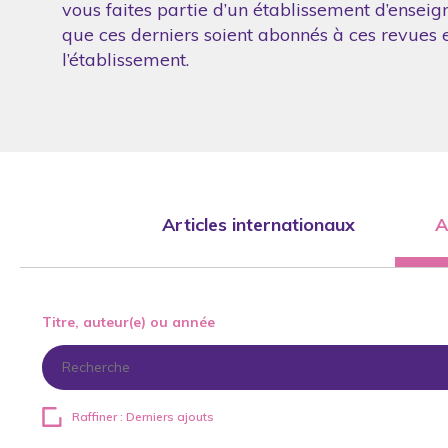
vous faites partie d’un établissement d’enseig
que ces derniers soient abonnés à ces revues et
l’établissement.
Articles internationaux
A
Titre, auteur(e) ou année
Raffiner : Derniers ajouts