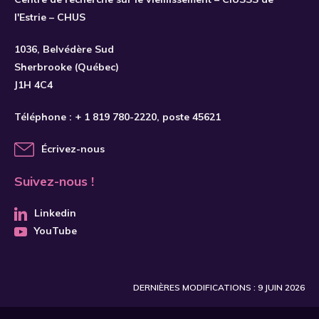
l'Estrie – CHUS
S'INSCRIRE
1036, Belvédère Sud
Sherbrooke (Québec)
J1H 4C4
Téléphone :
+ 1 819 780-2220
, poste 45621
Écrivez-nous
Suivez-nous !
Linkedin
YouTube
DERNIÈRES MODIFICATIONS : 9 JUIN 2026