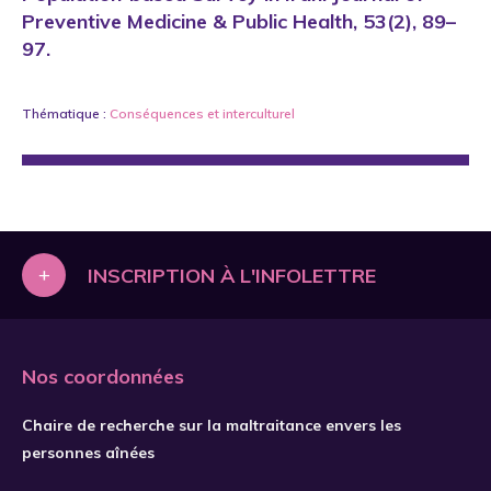
Preventive Medicine & Public Health, 53(2), 89–
97.
Thématique :
Conséquences
et
interculturel
+
INSCRIPTION À L'INFOLETTRE
Nos coordonnées
Chaire de recherche sur la maltraitance envers les
personnes aînées