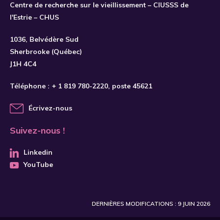
Centre de recherche sur le vieillissement – CIUSSS de
l'Estrie – CHUS
S'INSCRIRE
1036, Belvédère Sud
Sherbrooke (Québec)
J1H 4C4
Téléphone :
+ 1 819 780-2220
, poste 45621
Écrivez-nous
Suivez-nous !
Linkedin
YouTube
DERNIÈRES MODIFICATIONS : 9 JUIN 2026