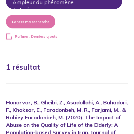
Lancer ma recherche
Raffiner : Derniers ajouts
1 résultat
Honarvar, B., Gheibi, Z., Asadollahi, A., Bahadori,
F., Khaksar, E., Faradonbeh, M. R., Farjami, M., &
Rabiey Faradonbeh, M. (2020). The Impact of
Abuse on the Quality of Life of the Elderly: A
Population-based Survey in Iran. Journal of