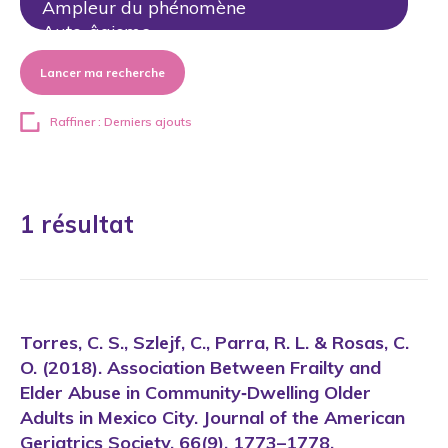
Lancer ma recherche
Raffiner : Derniers ajouts
1 résultat
Torres, C. S., Szlejf, C., Parra, R. L. & Rosas, C.
O. (2018). Association Between Frailty and
Elder Abuse in Community‐Dwelling Older
Adults in Mexico City. Journal of the American
Geriatrics Society, 66(9), 1773–1778.