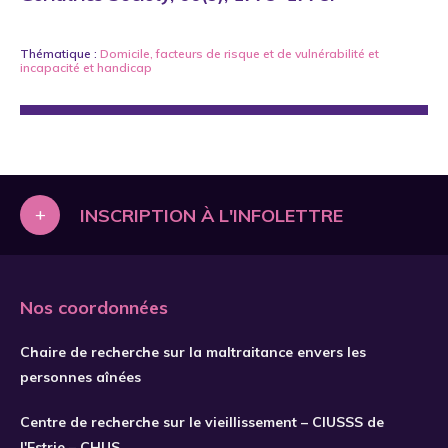
Thématique :
Domicile
,
facteurs de risque et de vulnérabilité
et
incapacité et handicap
+
INSCRIPTION À L'INFOLETTRE
Nos coordonnées
Chaire de recherche sur la maltraitance envers les
personnes aînées
Centre de recherche sur le vieillissement – CIUSSS de
l'Estrie – CHUS