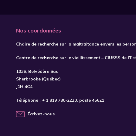
Nos coordonnées
Chaire de recherche sur la maltraitance envers les perso
Centre de recherche sur le vieillissement – CIUSSS de l'Es
1036, Belvédère Sud
Sherbrooke (Québec)
J1H 4C4
Téléphone :
+ 1 819 780-2220
, poste 45621
Écrivez-nous