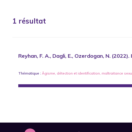
1 résultat
Reyhan, F. A., Dagli, E., Ozerdogan, N. (2022).
Thématique :
Âgisme
,
détection et identification
,
maltraitance sexu