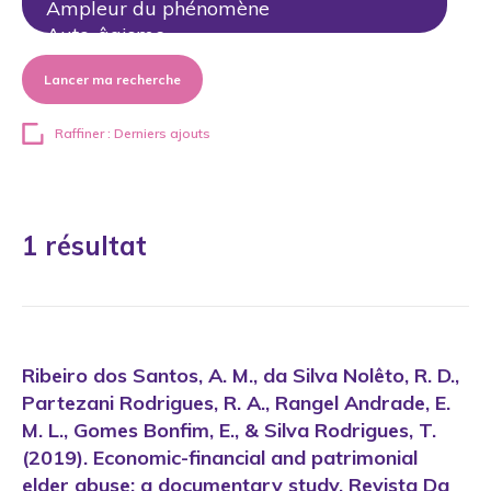
Lancer ma recherche
Raffiner : Derniers ajouts
1 résultat
Ribeiro dos Santos, A. M., da Silva Nolêto, R. D.,
Partezani Rodrigues, R. A., Rangel Andrade, E.
M. L., Gomes Bonfim, E., & Silva Rodrigues, T.
(2019). Economic-financial and patrimonial
elder abuse: a documentary study. Revista Da