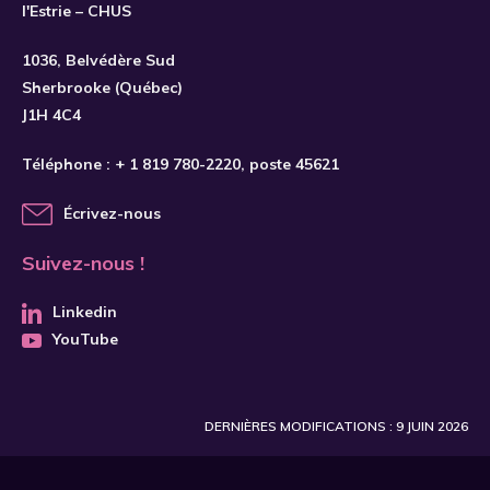
l'Estrie – CHUS
S'INSCRIRE
1036, Belvédère Sud
Sherbrooke (Québec)
J1H 4C4
Téléphone :
+ 1 819 780-2220
, poste 45621
Écrivez-nous
Suivez-nous !
Linkedin
YouTube
DERNIÈRES MODIFICATIONS : 9 JUIN 2026