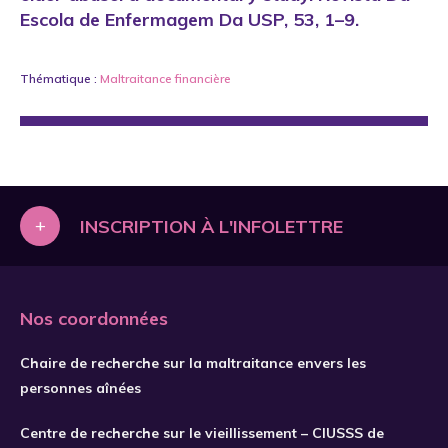
Escola de Enfermagem Da USP, 53, 1–9.
Thématique :
Maltraitance financière
+
INSCRIPTION À L'INFOLETTRE
Nos coordonnées
Chaire de recherche sur la maltraitance envers les
personnes aînées
Centre de recherche sur le vieillissement – CIUSSS de