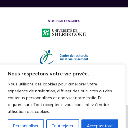
NOS PARTENAIRES
Nous respectons votre vie privée.
Nous utilisons des cookies pour améliorer votre
expérience de navigation, diffuser des publicités ou des
contenus personnalisés et analyser notre trafic. En
cliquant sur « Tout accepter », vous consentez à notre
utilisation des cookies.
2026 © CHAIRE DE RECHERCHE SUR LA MALTRAITANCE ENVERS LES
PERSONNES AÎNÉES
TOUS DROITS RÉSERVÉS
Personnaliser
Tout rejeter
Accepter tout