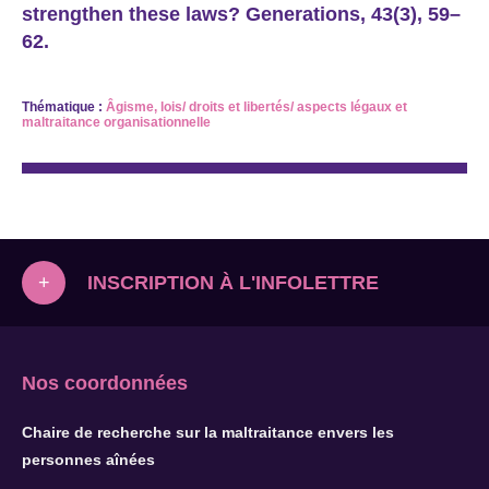
strengthen these laws? Generations, 43(3), 59–
62.
Thématique :
Âgisme
,
lois/ droits et libertés/ aspects légaux
et
maltraitance organisationnelle
INSCRIPTION À L'INFOLETTRE
+
Nos coordonnées
Chaire de recherche sur la maltraitance envers les
personnes aînées