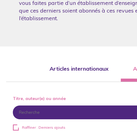
vous faites partie d’un établissement d’enseig
que ces derniers soient abonnés à ces revues et
l’établissement.
Articles internationaux
A
Titre, auteur(e) ou année
Raffiner : Derniers ajouts