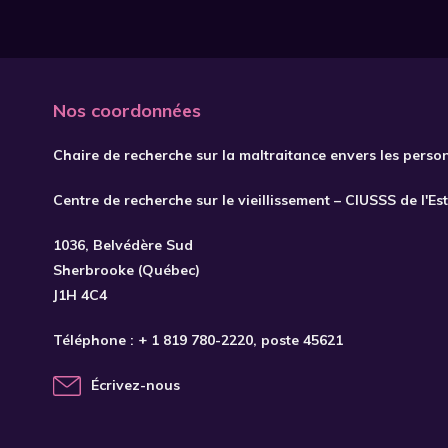
Nos coordonnées
Chaire de recherche sur la maltraitance envers les perso
Centre de recherche sur le vieillissement – CIUSSS de l'Es
1036, Belvédère Sud
Sherbrooke (Québec)
J1H 4C4
Téléphone :
+ 1 819 780-2220
, poste 45621
Écrivez-nous