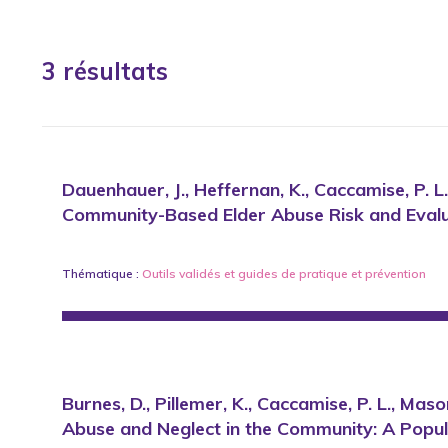
3 résultats
Dauenhauer, J., Heffernan, K., Caccamise, P. 
Community-Based Elder Abuse Risk and Evalua
Thématique :
Outils validés et guides de pratique
et
prévention
Burnes, D., Pillemer, K., Caccamise, P. L., Maso
Abuse and Neglect in the Community: A Popul