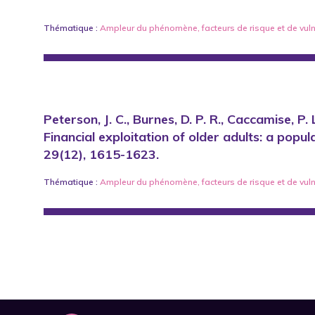
Thématique :
Ampleur du phénomène
,
facteurs de risque et de vuln
Peterson, J. C., Burnes, D. P. R., Caccamise, P. 
Financial exploitation of older adults: a popu
29(12), 1615-1623.
Thématique :
Ampleur du phénomène
,
facteurs de risque et de vuln