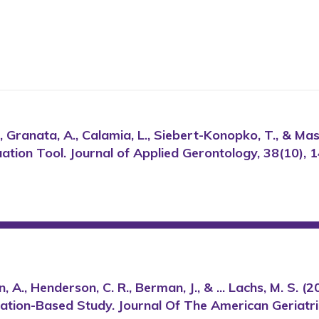
L., Granata, A., Calamia, L., Siebert-Konopko, T., & 
tion Tool. Journal of Applied Gerontology, 38(10), 
n, A., Henderson, C. R., Berman, J., & ... Lachs, M. S. 
ation-Based Study. Journal Of The American Geriatri