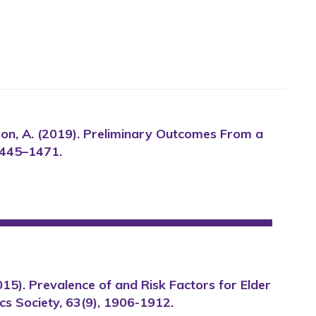
Mason, A. (2019). Preliminary Outcomes From a
1445–1471.
(2015). Prevalence of and Risk Factors for Elder
cs Society, 63(9), 1906-1912.