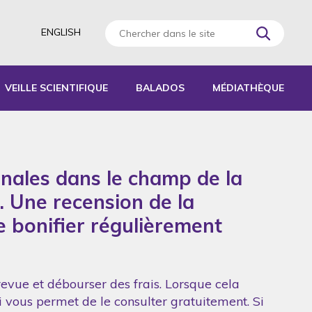
ENGLISH
VEILLE SCIENTIFIQUE
BALADOS
MÉDIATHÈQUE
AGOGIQUES
RATIQUES
onales dans le champ de la
 D’ACTIVITÉS
S
. Une recension de la
de bonifier régulièrement
revue et débourser des frais. Lorsque cela
ui vous permet de le consulter gratuitement. Si