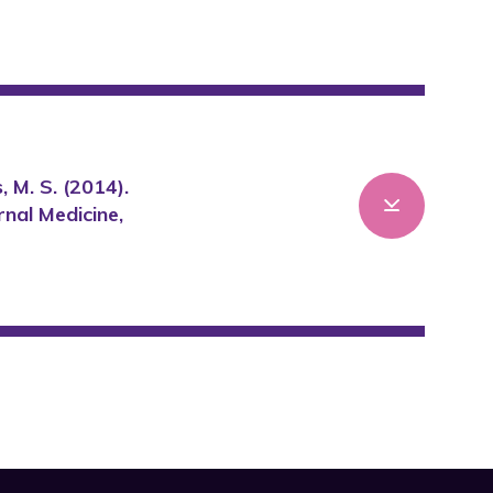
s, M. S. (2014).
rnal Medicine,