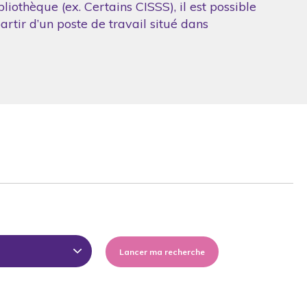
iothèque (ex. Certains CISSS), il est possible
artir d’un poste de travail situé dans
Lancer ma recherche