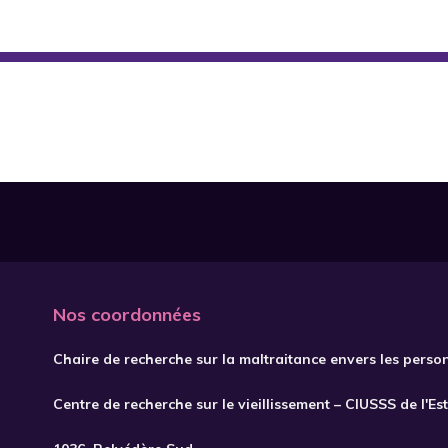
Nos coordonnées
Chaire de recherche sur la maltraitance envers les perso
Centre de recherche sur le vieillissement – CIUSSS de l'Es