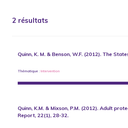
2 résultats
Quinn, K. M. & Benson, W.F. (2012). The State
Thématique :
Intervention
Quinn, K.M. & Mixson, P.M. (2012). Adult prote
Report, 22(1), 28-32.