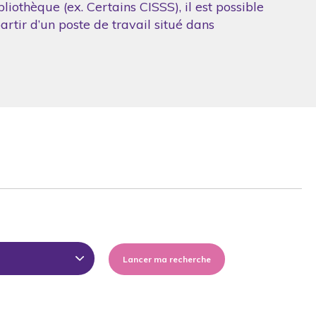
iothèque (ex. Certains CISSS), il est possible
artir d’un poste de travail situé dans
Lancer ma recherche