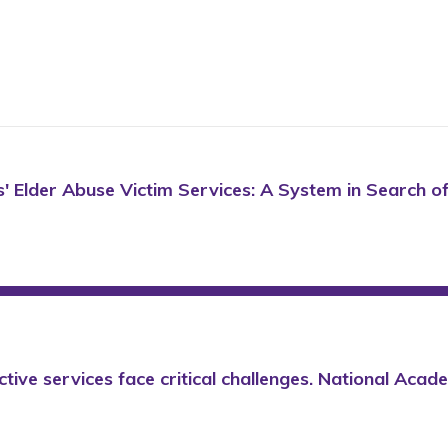
s' Elder Abuse Victim Services: A System in Search o
ctive services face critical challenges. National Aca