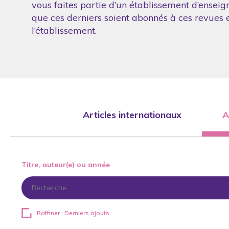
vous faites partie d’un établissement d’enseig
que ces derniers soient abonnés à ces revues et
l’établissement.
Articles internationaux
A
Titre, auteur(e) ou année
Raffiner : Derniers ajouts