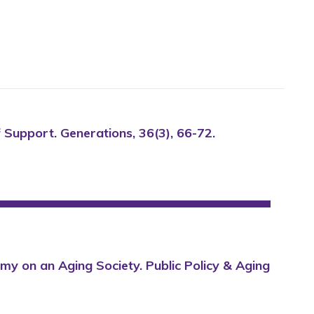
f Support. Generations, 36(3), 66-72.
demy on an Aging Society. Public Policy & Aging