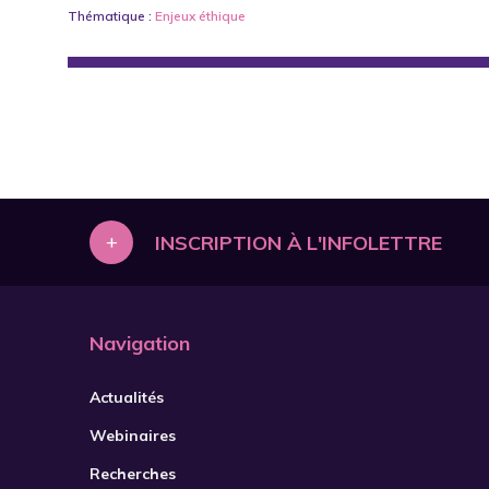
Thématique :
Enjeux éthique
+
INSCRIPTION À L'INFOLETTRE
Navigation
Actualités
Webinaires
Recherches