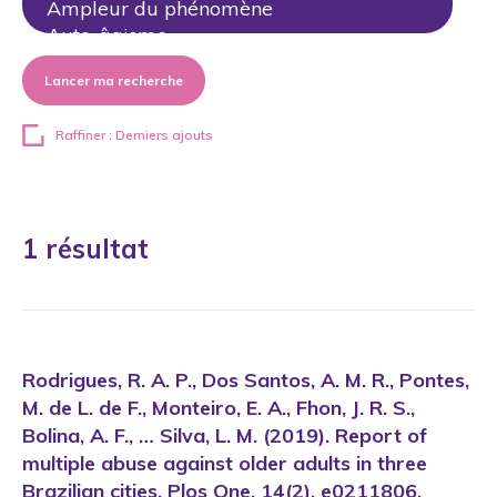
Lancer ma recherche
Raffiner : Derniers ajouts
1 résultat
Rodrigues, R. A. P., Dos Santos, A. M. R., Pontes,
M. de L. de F., Monteiro, E. A., Fhon, J. R. S.,
Bolina, A. F., … Silva, L. M. (2019). Report of
multiple abuse against older adults in three
Brazilian cities. Plos One, 14(2), e0211806.