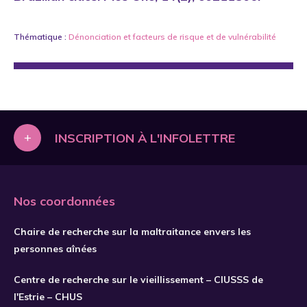
Thématique :
Dénonciation
et
facteurs de risque et de vulnérabilité
+
INSCRIPTION À L'INFOLETTRE
Nos coordonnées
Chaire de recherche sur la maltraitance envers les
personnes aînées
Centre de recherche sur le vieillissement – CIUSSS de
l'Estrie – CHUS