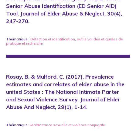
Senior Abuse Identification (ED Senior AID)
Tool. Journal of Elder Abuse & Neglect, 30(4),
247-270.
Thématique :
Détection et identification
,
outils validés et guides de
pratique
et
recherche
Rosay, B. & Mulford, C. (2017). Prevalence
estimates and correlates of elder abuse in the
united States : The National Intimate Parter
and Sexual Violence Survey. Journal of Elder
Abuse And Neglect, 29(1), 1-14.
Thématique :
Maltraitance sexuelle
et
violence conjugale