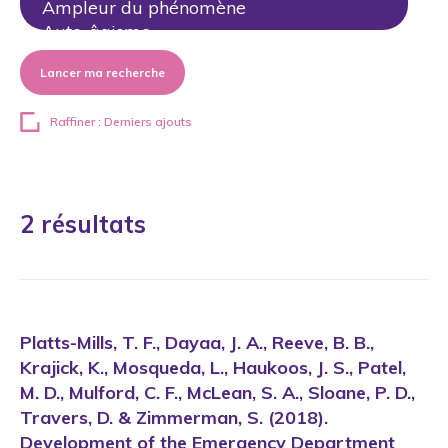
Lancer ma recherche
Raffiner : Derniers ajouts
2 résultats
Platts-Mills, T. F., Dayaa, J. A., Reeve, B. B.,
Krajick, K., Mosqueda, L., Haukoos, J. S., Patel,
M. D., Mulford, C. F., McLean, S. A., Sloane, P. D.,
Travers, D. & Zimmerman, S. (2018).
Development of the Emergency Department