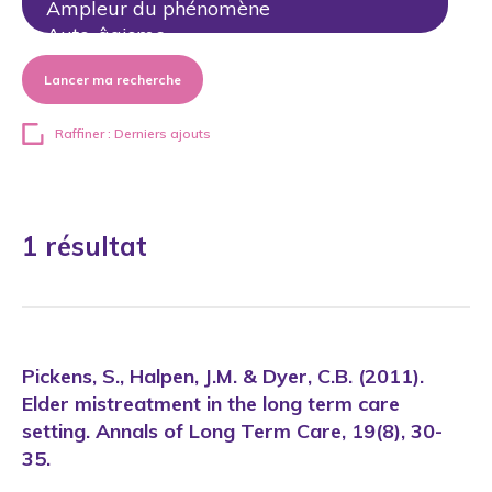
Lancer ma recherche
Raffiner : Derniers ajouts
1 résultat
Pickens, S., Halpen, J.M. & Dyer, C.B. (2011).
Elder mistreatment in the long term care
setting. Annals of Long Term Care, 19(8), 30-
35.