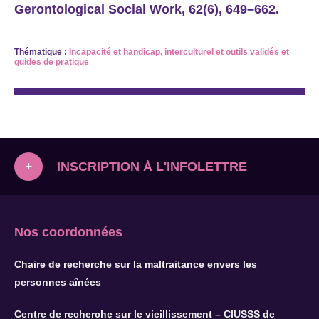
Gerontological Social Work, 62(6), 649–662.
Thématique :
Incapacité et handicap
,
interculturel
et
outils validés et
guides de pratique
INSCRIPTION À L'INFOLETTRE
+
Nos coordonnées
Chaire de recherche sur la maltraitance envers les
personnes aînées
Centre de recherche sur le vieillissement – CIUSSS de