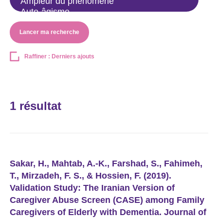
Lancer ma recherche
Raffiner : Derniers ajouts
1 résultat
Sakar, H., Mahtab, A.-K., Farshad, S., Fahimeh,
T., Mirzadeh, F. S., & Hossien, F. (2019).
Validation Study: The Iranian Version of
Caregiver Abuse Screen (CASE) among Family
Caregivers of Elderly with Dementia. Journal of