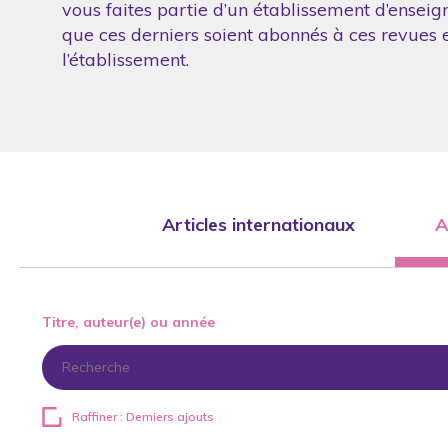
vous faites partie d’un établissement d’enseig
que ces derniers soient abonnés à ces revues et
l’établissement.
Articles internationaux
A
Titre, auteur(e) ou année
Raffiner : Derniers ajouts