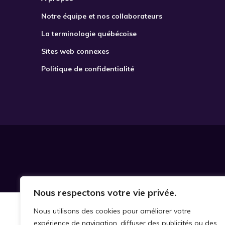
Notre équipe et nos collaborateurs
La terminologie québécoise
Sites web connexes
Politique de confidentialité
Nous respectons votre vie privée.
Nous utilisons des cookies pour améliorer votre
expérience de navigation, diffuser des publicités ou des