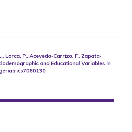
L., Lorca, P., Acevedo-Carrizo, F., Zapata-
ociodemographic and Educational Variables in
0/geriatrics7060130