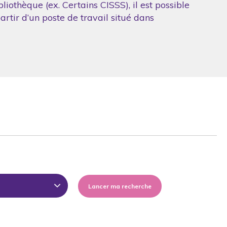
iothèque (ex. Certains CISSS), il est possible
artir d’un poste de travail situé dans
Lancer ma recherche