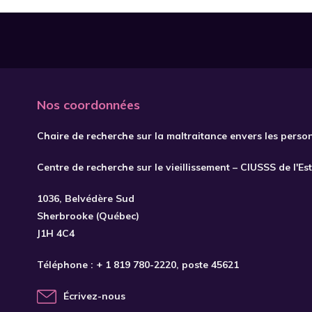
Nos coordonnées
Chaire de recherche sur la maltraitance envers les perso
Centre de recherche sur le vieillissement – CIUSSS de l'Es
1036, Belvédère Sud
Sherbrooke (Québec)
J1H 4C4
Téléphone :
+ 1 819 780-2220
, poste 45621
Écrivez-nous