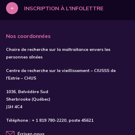
+
INSCRIPTION À L'INFOLETTRE
Nos coordonnées
Chaire de recherche sur la maltraitance envers les
personnes aînées
Centre de recherche sur le vieillissement – CIUSSS de
l'Estrie – CHUS
S'INSCRIRE
1036, Belvédère Sud
Sherbrooke (Québec)
J1H 4C4
Téléphone :
+ 1 819 780-2220
, poste 45621
Écrivez-nous