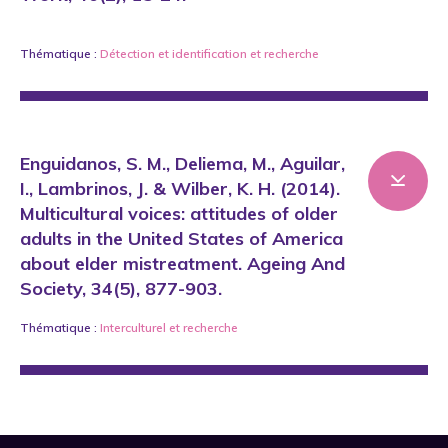
Thématique :
Détection et identification
et
recherche
Enguidanos, S. M., Deliema, M., Aguilar,
I., Lambrinos, J. & Wilber, K. H. (2014).
Multicultural voices: attitudes of older
adults in the United States of America
about elder mistreatment. Ageing And
Society, 34(5), 877-903.
Thématique :
Interculturel
et
recherche