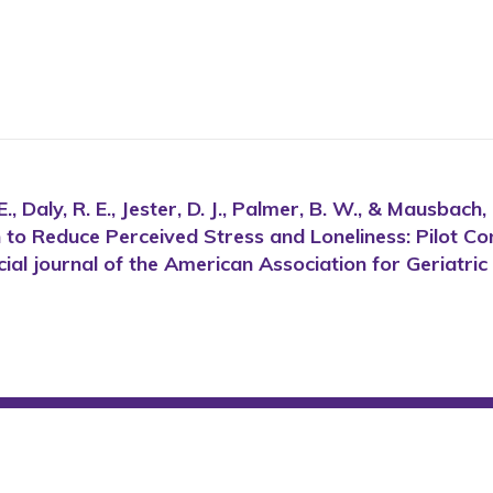
E. E., Daly, R. E., Jester, D. J., Palmer, B. W., & Mausb
o Reduce Perceived Stress and Loneliness: Pilot Contr
icial journal of the American Association for Geriatric