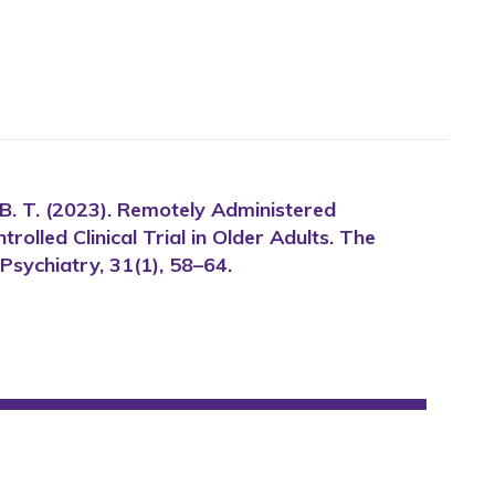
ach, B. T. (2023). Remotely Administered
olled Clinical Trial in Older Adults. The
 Psychiatry, 31(1), 58–64.