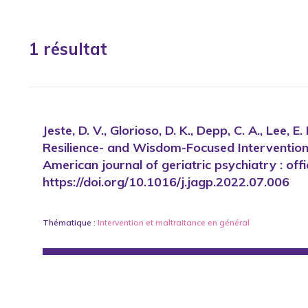
1 résultat
Jeste, D. V., Glorioso, D. K., Depp, C. A., Lee, 
Resilience- and Wisdom-Focused Intervention t
American journal of geriatric psychiatry : off
https://doi.org/10.1016/j.jagp.2022.07.006
Thématique :
Intervention
et
maltraitance en général