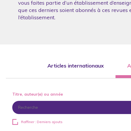
vous faites partie d’un établissement d’enseig
que ces derniers soient abonnés à ces revues et
l’établissement.
Articles internationaux
A
Titre, auteur(e) ou année
Raffiner : Derniers ajouts