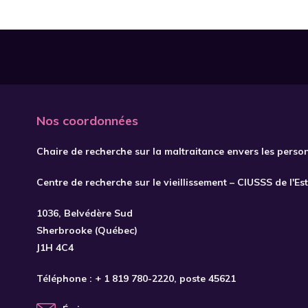
Nos coordonnées
Chaire de recherche sur la maltraitance envers les perso
Centre de recherche sur le vieillissement – CIUSSS de l'Es
1036, Belvédère Sud
Sherbrooke (Québec)
J1H 4C4
Téléphone :
+ 1 819 780-2220
, poste 45621