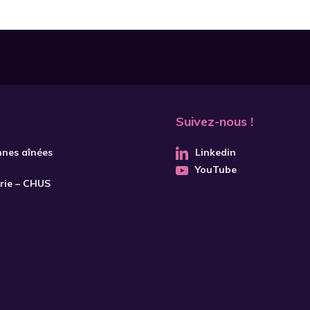
Suivez-nous !
nnes aînées
Linkedin
YouTube
trie – CHUS