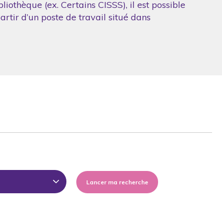
iothèque (ex. Certains CISSS), il est possible
artir d’un poste de travail situé dans
Lancer ma recherche