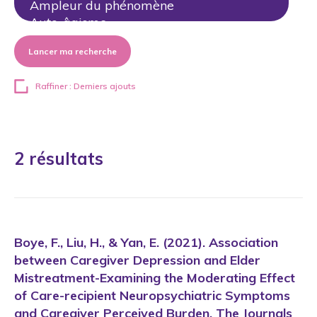
Lancer ma recherche
Raffiner : Derniers ajouts
2 résultats
Boye, F., Liu, H., & Yan, E. (2021). Association
between Caregiver Depression and Elder
Mistreatment-Examining the Moderating Effect
of Care-recipient Neuropsychiatric Symptoms
and Caregiver Perceived Burden. The Journals