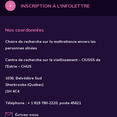
+
INSCRIPTION À L'INFOLETTRE
Nos coordonnées
Chaire de recherche sur la maltraitance envers les
personnes aînées
Centre de recherche sur le vieillissement – CIUSSS de
l'Estrie – CHUS
S'INSCRIRE
1036, Belvédère Sud
Sherbrooke (Québec)
J1H 4C4
Téléphone :
+ 1 819 780-2220
, poste 45621
Écrivez-nous