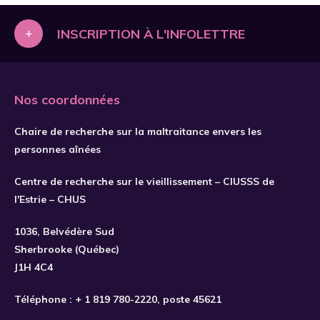
+
INSCRIPTION À L'INFOLETTRE
Nos coordonnées
Chaire de recherche sur la maltraitance envers les
personnes aînées
Centre de recherche sur le vieillissement – CIUSSS de
l'Estrie – CHUS
S'INSCRIRE
1036, Belvédère Sud
Sherbrooke (Québec)
J1H 4C4
Téléphone :
+ 1 819 780-2220
, poste 45621