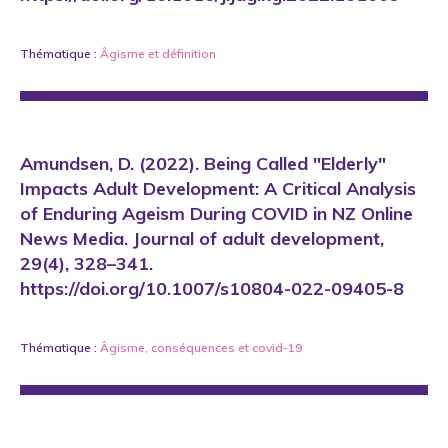
Thématique :
Âgisme
et
définition
Amundsen, D. (2022). Being Called "Elderly"
Impacts Adult Development: A Critical Analysis
of Enduring Ageism During COVID in NZ Online
News Media. Journal of adult development,
29(4), 328–341.
https://doi.org/10.1007/s10804-022-09405-8
Thématique :
Âgisme
,
conséquences
et
covid-19