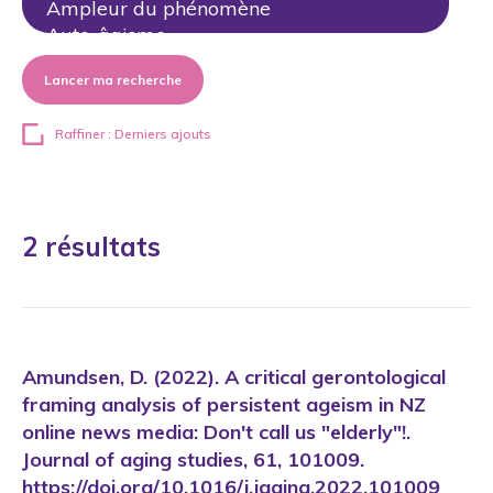
Lancer ma recherche
Raffiner : Derniers ajouts
2 résultats
Amundsen, D. (2022). A critical gerontological
framing analysis of persistent ageism in NZ
online news media: Don't call us "elderly"!.
Journal of aging studies, 61, 101009.
https://doi.org/10.1016/j.jaging.2022.101009