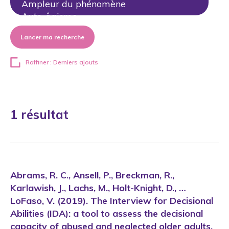
Lancer ma recherche
Raffiner : Derniers ajouts
1 résultat
Abrams, R. C., Ansell, P., Breckman, R.,
Karlawish, J., Lachs, M., Holt-Knight, D., …
LoFaso, V. (2019). The Interview for Decisional
Abilities (IDA): a tool to assess the decisional
capacity of abused and neglected older adults.