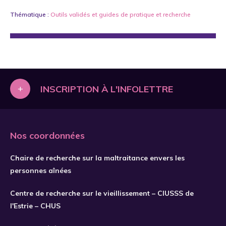
Thématique :
Outils validés et guides de pratique
et
recherche
+
INSCRIPTION À L'INFOLETTRE
Nos coordonnées
Chaire de recherche sur la maltraitance envers les
personnes aînées
Centre de recherche sur le vieillissement – CIUSSS de
l'Estrie – CHUS
S'INSCRIRE