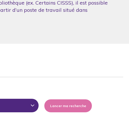
iothèque (ex. Certains CISSS), il est possible
artir d’un poste de travail situé dans
Lancer ma recherche