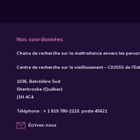
Nos coordonnées
Chaire de recherche sur la maltraitance envers les perso
Centre de recherche sur le vieillissement – CIUSSS de l'Es
1036, Belvédère Sud
Sherbrooke (Québec)
J1H 4C4
Téléphone :
+ 1 819 780-2220
, poste 45621
Écrivez-nous