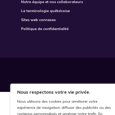
Notre équipe et nos collaborateurs
La terminologie québécoise
Sites web connexes
Politique de confidentialité
Nous respectons votre vie privée.
Nous utilisons des cookies pour améliorer votre
expérience de navigation, diffuser des publicités ou des
contenus personnalisés et analyser notre trafic. En