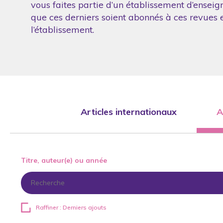
vous faites partie d’un établissement d’enseig
que ces derniers soient abonnés à ces revues et
l’établissement.
Articles internationaux
A
Titre, auteur(e) ou année
Raffiner : Derniers ajouts