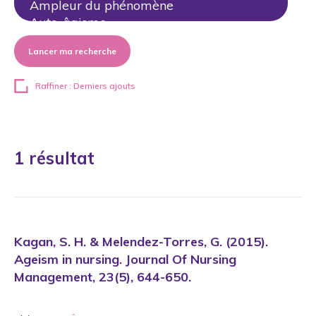
Lancer ma recherche
Raffiner : Derniers ajouts
1 résultat
Kagan, S. H. & Melendez-Torres, G. (2015).
Ageism in nursing. Journal Of Nursing
Management, 23(5), 644-650.