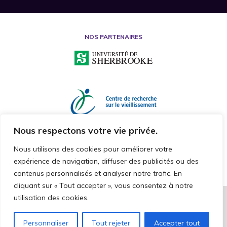
NOS PARTENAIRES
Nous respectons votre vie privée.
Nous utilisons des cookies pour améliorer votre
expérience de navigation, diffuser des publicités ou des
contenus personnalisés et analyser notre trafic. En
cliquant sur « Tout accepter », vous consentez à notre
utilisation des cookies.
2026 © CHAIRE DE RECHERCHE SUR LA MALTRAITANCE ENVERS LES
PERSONNES AÎNÉES
TOUS DROITS RÉSERVÉS
Personnaliser
Tout rejeter
Accepter tout