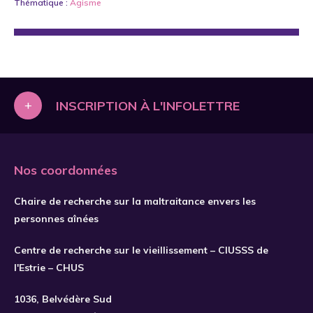
Thématique :
Âgisme
+
INSCRIPTION À L'INFOLETTRE
Nos coordonnées
Chaire de recherche sur la maltraitance envers les
personnes aînées
Centre de recherche sur le vieillissement – CIUSSS de
l'Estrie – CHUS
S'INSCRIRE
1036, Belvédère Sud