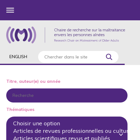
ENGLISH
Titre, auteur(e) ou année
Thématiques