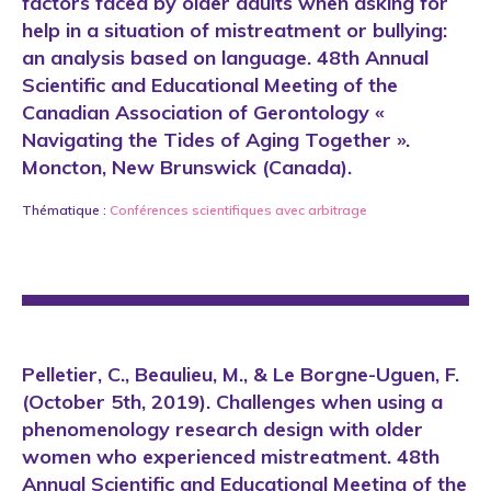
factors faced by older adults when asking for
help in a situation of mistreatment or bullying:
an analysis based on language. 48th Annual
Scientific and Educational Meeting of the
Canadian Association of Gerontology «
Navigating the Tides of Aging Together ».
Moncton, New Brunswick (Canada).
Thématique :
Conférences scientifiques avec arbitrage
Pelletier, C., Beaulieu, M., & Le Borgne-Uguen, F.
(October 5th, 2019). Challenges when using a
phenomenology research design with older
women who experienced mistreatment. 48th
Annual Scientific and Educational Meeting of the