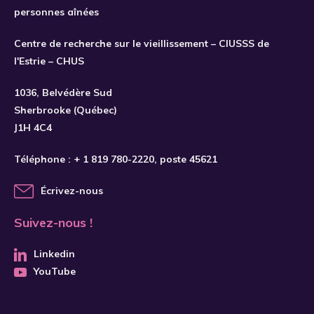
personnes aînées
Centre de recherche sur le vieillissement – CIUSSS de
l'Estrie – CHUS
S'INSCRIRE
1036, Belvédère Sud
Sherbrooke (Québec)
J1H 4C4
Téléphone :
+ 1 819 780-2220
, poste 45621
Écrivez-nous
Suivez-nous !
Linkedin
YouTube