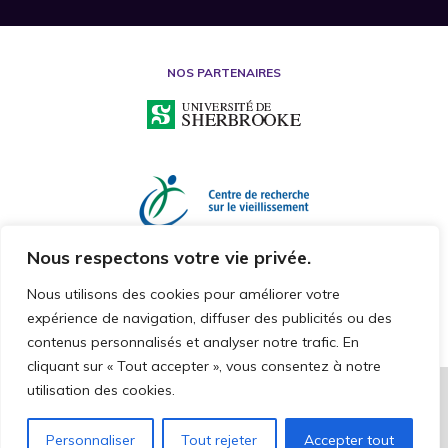
NOS PARTENAIRES
Nous respectons votre vie privée.
Nous utilisons des cookies pour améliorer votre
expérience de navigation, diffuser des publicités ou des
contenus personnalisés et analyser notre trafic. En
cliquant sur « Tout accepter », vous consentez à notre
utilisation des cookies.
2026 © CHAIRE DE RECHERCHE SUR LA MALTRAITANCE ENVERS LES
PERSONNES AÎNÉES
TOUS DROITS RÉSERVÉS
Personnaliser
Tout rejeter
Accepter tout