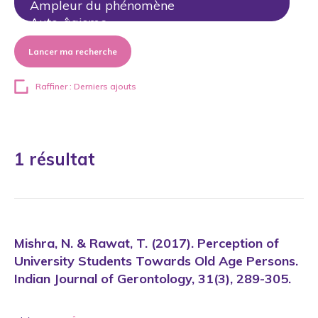
Lancer ma recherche
Raffiner : Derniers ajouts
1 résultat
Mishra, N. & Rawat, T. (2017). Perception of
University Students Towards Old Age Persons.
Indian Journal of Gerontology, 31(3), 289-305.