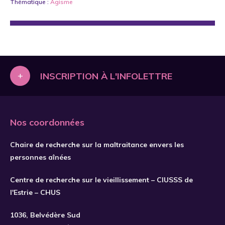
Thématique :
Âgisme
+
INSCRIPTION À L'INFOLETTRE
Nos coordonnées
Chaire de recherche sur la maltraitance envers les
personnes aînées
Centre de recherche sur le vieillissement – CIUSSS de
l'Estrie – CHUS
S'INSCRIRE
1036, Belvédère Sud