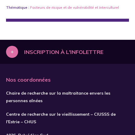
Thématique :
Facteurs de risque et de vulnérabilité
et
interculturel
+
INSCRIPTION À L'INFOLETTRE
Nos coordonnées
Chaire de recherche sur la maltraitance envers les
personnes aînées
Centre de recherche sur le vieillissement – CIUSSS de
l'Estrie – CHUS