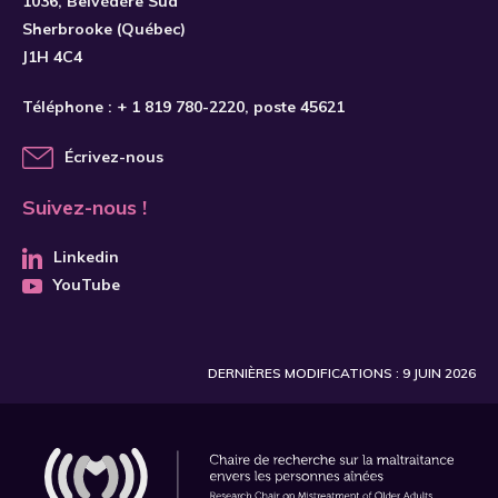
1036, Belvédère Sud
Sherbrooke (Québec)
J1H 4C4
Téléphone :
+ 1 819 780-2220
, poste 45621
Écrivez-nous
Suivez-nous !
Linkedin
YouTube
DERNIÈRES MODIFICATIONS : 9 JUIN 2026