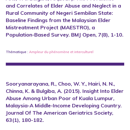
and Correlates of Elder Abuse and Neglect in a
Rural Community of Negeri Sembilan State:
Baseline Findings from the Malaysian Elder
Mistreatment Project (MAESTRO), a
Population-Based Survey. BMJ Open, 7(8), 1-10.
Thématique :
Ampleur du phénomène
et
interculturel
Sooryanarayana, R., Choo, W. Y., Hairi, N. N.,
Chinna, K. & Bulgiba, A. (2015). Insight Into Elder
Abuse Among Urban Poor of Kuala Lumpur,
Malaysia-A Middle-Income Developing Country.
Journal Of The American Geriatrics Society,
63(1), 180-182.