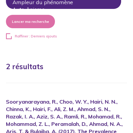
Lancer ma recherche
Raffiner : Derniers ajouts
2 résultats
Sooryanarayana, R., Choo, W. Y., Hairi, N. N.,
Chinna, K., Hairi, F., Ali, Z. M., Ahmad, S. N.,
Razak, I. A., Aziz, S. A., Ramli, R., Mohamad, R.,
Mohammad, Z. L., Peramalah, D., Ahmad, N. A.,
Aris, T. & Bulgiba, A. (2017). The Prevalence