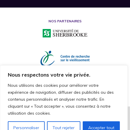
NOS PARTENAIRES
Nous respectons votre vie privée.
Nous utilisons des cookies pour améliorer votre
expérience de navigation, diffuser des publicités ou des
contenus personnalisés et analyser notre trafic. En
cliquant sur « Tout accepter », vous consentez à notre
utilisation des cookies.
2026 © CHAIRE DE RECHERCHE SUR LA MALTRAITANCE ENVERS LES
PERSONNES AÎNÉES
TOUS DROITS RÉSERVÉS
Personnaliser
Tout rejeter
Accepter tout