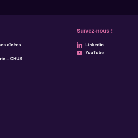
Suivez-nous !
nes aînées
Linkedin
YouTube
trie – CHUS