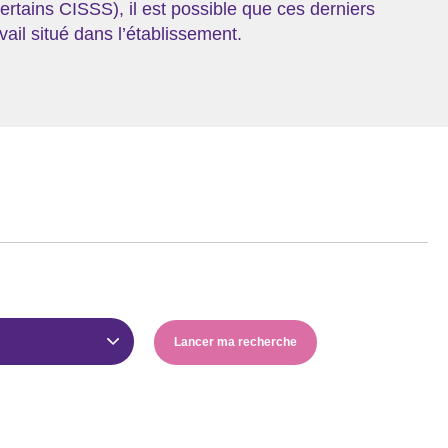
rtains CISSS), il est possible que ces derniers
vail situé dans l’établissement.
Lancer ma recherche