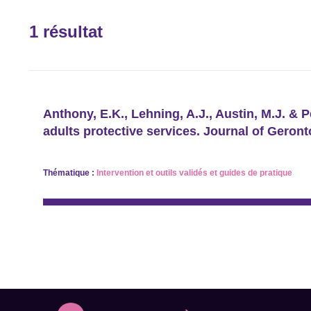
1 résultat
Anthony, E.K., Lehning, A.J., Austin, M.J. &
adults protective services. Journal of Geront
Thématique :
Intervention
et
outils validés et guides de pratique