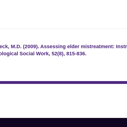
 Peck, M.D. (2009). Assessing elder mistreatment: In
ological Social Work, 52(8), 815-836.