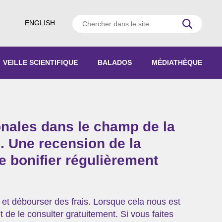
ENGLISH
VEILLE SCIENTIFIQUE
BALADOS
MÉDIATHÈQUE
AGOGIQUES
RATIQUES
onales dans le champ de la
 D’ACTIVITÉS
. Une recension de la
de bonifier régulièrement
 et débourser des frais. Lorsque cela nous est
 de le consulter gratuitement. Si vous faites