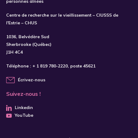
personnes aînées
Centre de recherche sur le vieillissement – CIUSSS de
l'Estrie – CHUS
1036, Belvédère Sud
Sherbrooke (Québec)
J1H 4C4
Téléphone :
+ 1 819 780-2220
, poste 45621
Écrivez-nous
Suivez-nous !
Linkedin
YouTube