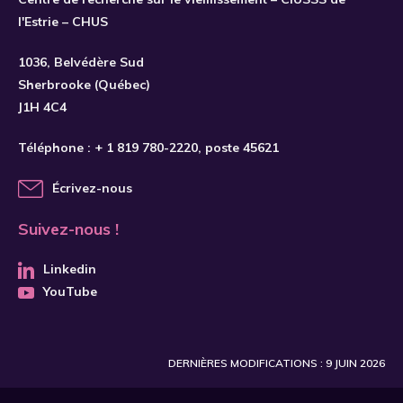
l'Estrie – CHUS
S'INSCRIRE
1036, Belvédère Sud
Sherbrooke (Québec)
J1H 4C4
Téléphone :
+ 1 819 780-2220
, poste 45621
Écrivez-nous
Suivez-nous !
Linkedin
YouTube
DERNIÈRES MODIFICATIONS : 9 JUIN 2026