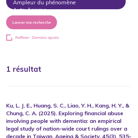
Lancer ma recherche
Raffiner : Derniers ajouts
1 résultat
Ku, L. J. E., Huang, S. C., Liao, Y. H., Kang, H. Y., &
Chung, C. A. (2025). Exploring financial abuse
involving people with dementia: an empirical
legal study of nation-wide court rulings over a
decade in Taiwan. Ageing & Society, 45(3), 535-