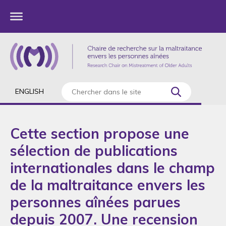
ENGLISH
Cette section propose une
sélection de publications
internationales dans le champ
de la maltraitance envers les
personnes aînées parues
depuis 2007. Une recension