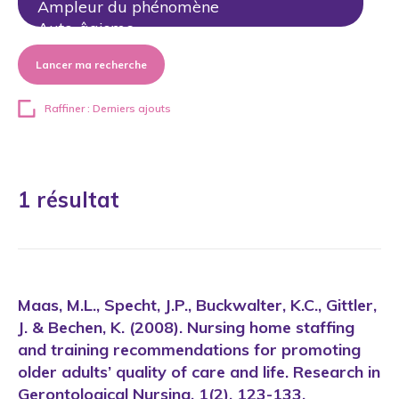
Lancer ma recherche
Raffiner : Derniers ajouts
1 résultat
Maas, M.L., Specht, J.P., Buckwalter, K.C., Gittler,
J. & Bechen, K. (2008). Nursing home staffing
and training recommendations for promoting
older adults’ quality of care and life. Research in
Gerontological Nursing, 1(2), 123-133.