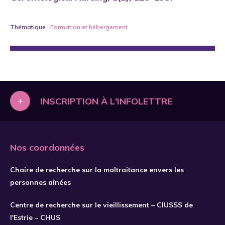
Thématique :
Formation
et
hébergement
+
INSCRIPTION À L'INFOLETTRE
Nos coordonnées
Chaire de recherche sur la maltraitance envers les
personnes aînées
Centre de recherche sur le vieillissement – CIUSSS de
l'Estrie – CHUS