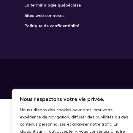
La terminologie québécoise
Sites web connexes
Politique de confidentialité
Nous respectons votre vie privée.
Nous utilisons des cookies pour améliorer votre
expérience de navigation, diffuser des publicités ou des
contenus personnalisés et analyser notre trafic. En
cliquant sur « Tout accepter », vous consentez à notre