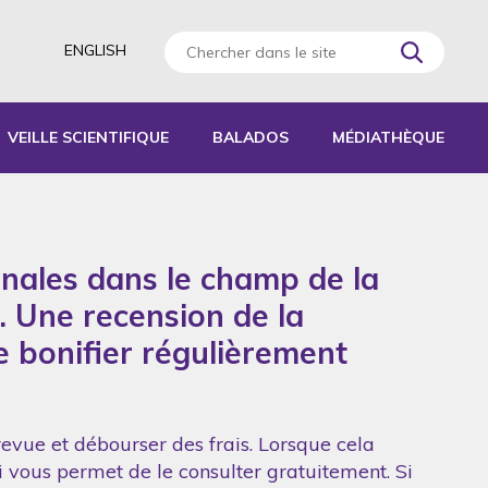
ENGLISH
VEILLE SCIENTIFIQUE
BALADOS
MÉDIATHÈQUE
AGOGIQUES
RATIQUES
onales dans le champ de la
 D’ACTIVITÉS
S
. Une recension de la
de bonifier régulièrement
revue et débourser des frais. Lorsque cela
ui vous permet de le consulter gratuitement. Si