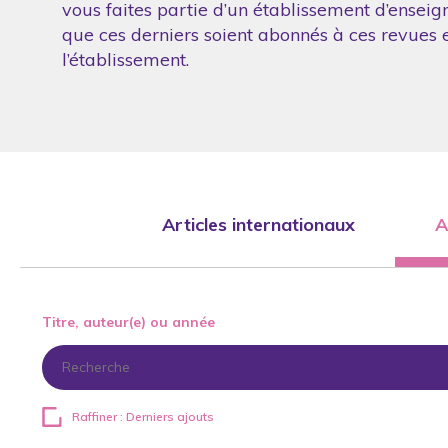
vous faites partie d’un établissement d’enseig
que ces derniers soient abonnés à ces revues et
l’établissement.
Articles internationaux
A
Titre, auteur(e) ou année
Raffiner : Derniers ajouts