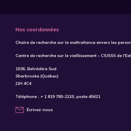
Nos coordonnées
Chaire de recherche sur la maltraitance envers les perso
Centre de recherche sur le vieillissement – CIUSSS de l'Es
1036, Belvédère Sud
Sherbrooke (Québec)
J1H 4C4
Téléphone :
+ 1 819 780-2220
, poste 45621
Écrivez-nous