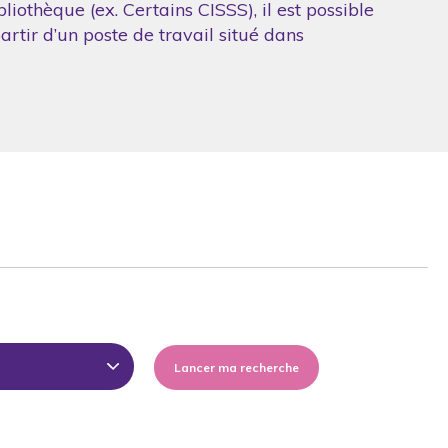
iothèque (ex. Certains CISSS), il est possible
artir d’un poste de travail situé dans
Lancer ma recherche