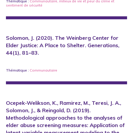
Thématique :
Communautaire
,
milieux de vie
et
peur du crime et
sentiment de sécurité
Solomon, J. (2020). The Weinberg Center for
Elder Justice: A Place to Shelter. Generations,
44(1), 81–83.
Thématique :
Communautaire
Ocepek-Welikson, K., Ramirez, M., Teresi, J. A.,
Solomon, J., & Reingold, D. (2019).
Methodological approaches to the analyses of
elder abuse screening measures: Application of
latent variable measurement modeling to the