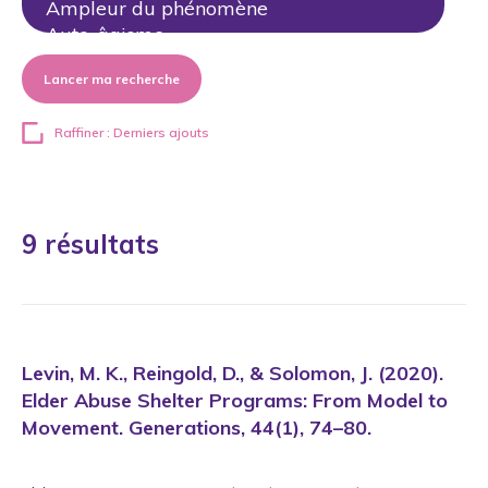
Lancer ma recherche
Raffiner : Derniers ajouts
9 résultats
Levin, M. K., Reingold, D., & Solomon, J. (2020).
Elder Abuse Shelter Programs: From Model to
Movement. Generations, 44(1), 74–80.