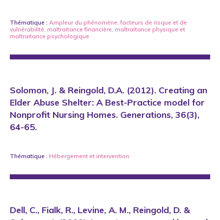
Thématique :
Ampleur du phénomène
,
facteurs de risque et de
vulnérabilité
,
maltraitance financière
,
maltraitance physique
et
maltraitance psychologique
Solomon, J. & Reingold, D.A. (2012). Creating an
Elder Abuse Shelter: A Best-Practice model for
Nonprofit Nursing Homes. Generations, 36(3),
64-65.
Thématique :
Hébergement
et
intervention
Dell, C., Fialk, R., Levine, A. M., Reingold, D. &