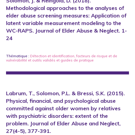
Solomon, J. & Reingold, D. (2018).
Methodological approaches to the analyses of
elder abuse screening measures: Application of
latent variable measurement modeling to the
WC-RAPS. Journal of Elder Abuse & Neglect. 1-
24
Thématique :
Détection et identification
,
facteurs de risque et de
vulnérabilité
et
outils validés et guides de pratique
Labrum, T., Solomon, P.L. & Bressi, S.K. (2015).
Physical, financial, and psychological abuse
committed against older women by relatives
with psychiatric disorders: extent of the
problem. Journal of Elder Abuse and Neglect,
27(4-5), 377-391.