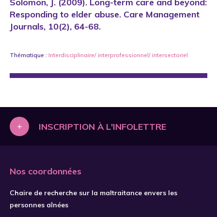
Solomon, J. (2009). Long-term care and beyond:
Responding to elder abuse. Care Management
Journals, 10(2), 64-68.
Thématique :
Interdisciplinaire/ interprofessionnel/ intersectoriel
+
INSCRIPTION À L'INFOLETTRE
Nos coordonnées
Chaire de recherche sur la maltraitance envers les
personnes aînées