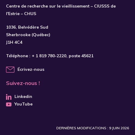
Centre de recherche sur le vieillissement – CIUSSS de
l'Estrie – CHUS
S'INSCRIRE
1036, Belvédère Sud
Sherbrooke (Québec)
J1H 4C4
Téléphone :
+ 1 819 780-2220
, poste 45621
Écrivez-nous
Suivez-nous !
Linkedin
YouTube
DERNIÈRES MODIFICATIONS : 9 JUIN 2026