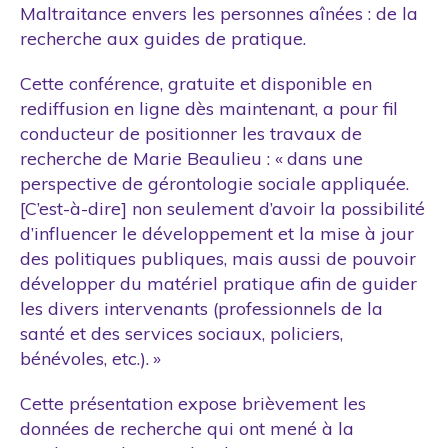
Politique publique
Maltraitance envers les personnes aînées : de la
recherche aux guides de pratique.
Projet de recherche
Rapport annuel
Cette conférence, gratuite et disponible en
rediffusion en ligne dès maintenant, a pour fil
Séminaires
conducteur de positionner les travaux de
Sensibilisation
recherche de Marie Beaulieu : « dans une
Site web
perspective de gérontologie sociale appliquée.
[C’est-à-dire] non seulement d’avoir la possibilité
d’influencer le développement et la mise à jour
des politiques publiques, mais aussi de pouvoir
développer du matériel pratique afin de guider
les divers intervenants (professionnels de la
santé et des services sociaux, policiers,
bénévoles, etc.). »
Cette présentation expose brièvement les
données de recherche qui ont mené à la