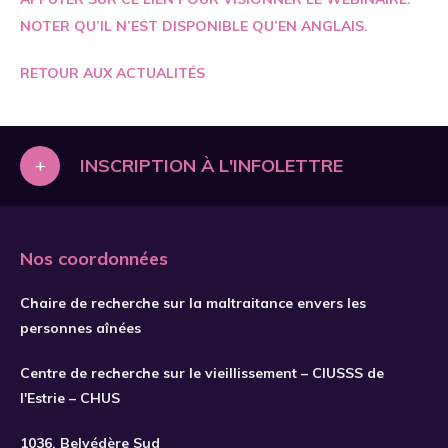
NOTER QU’IL N’EST DISPONIBLE QU’EN ANGLAIS.
RETOUR AUX ACTUALITÉS
+
INSCRIPTION À L'INFOLETTRE
Nos coordonnées
Chaire de recherche sur la maltraitance envers les
personnes aînées
Centre de recherche sur le vieillissement – CIUSSS de
l'Estrie – CHUS
S'INSCRIRE
1036, Belvédère Sud