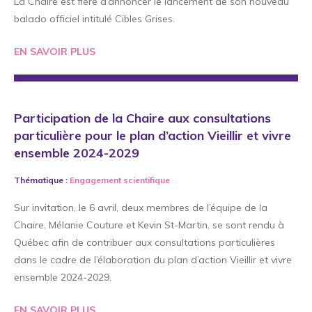
La Chaire est fière d’annoncer le lancement de son nouveau
balado officiel intitulé Cibles Grises.
EN SAVOIR PLUS
Participation de la Chaire aux consultations
particulière pour le plan d’action Vieillir et vivre
ensemble 2024-2029
Thématique :
Engagement scientifique
Sur invitation, le 6 avril, deux membres de l’équipe de la
Chaire, Mélanie Couture et Kevin St-Martin, se sont rendu à
Québec afin de contribuer aux consultations particulières
dans le cadre de l’élaboration du plan d’action Vieillir et vivre
ensemble 2024-2029.
EN SAVOIR PLUS