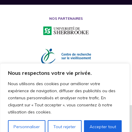
NOS PARTENAIRES
Nous respectons votre vie privée.
Nous utilisons des cookies pour améliorer votre
expérience de navigation, diffuser des publicités ou des
contenus personnalisés et analyser notre trafic. En
cliquant sur « Tout accepter », vous consentez à notre
utilisation des cookies.
2026 © CHAIRE DE RECHERCHE SUR LA MALTRAITANCE ENVERS LES
PERSONNES AÎNÉES
TOUS DROITS RÉSERVÉS
Personnaliser
Tout rejeter
Accepter tout
CAKE COMMNUNICATION