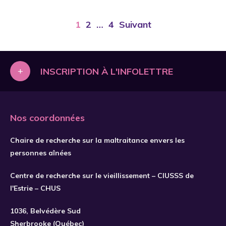
1
2
…
4
Suivant
+
INSCRIPTION À L'INFOLETTRE
Nos coordonnées
Chaire de recherche sur la maltraitance envers les
personnes aînées
Centre de recherche sur le vieillissement – CIUSSS de
l'Estrie – CHUS
S'INSCRIRE
1036, Belvédère Sud
Sherbrooke (Québec)