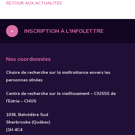
RETOUR AUX ACTUALITÉS
+
INSCRIPTION À L'INFOLETTRE
Nos coordonnées
Chaire de recherche sur la maltraitance envers les
personnes aînées
Centre de recherche sur le vieillissement – CIUSSS de
l'Estrie – CHUS
S'INSCRIRE
1036, Belvédère Sud
Sherbrooke (Québec)
J1H 4C4