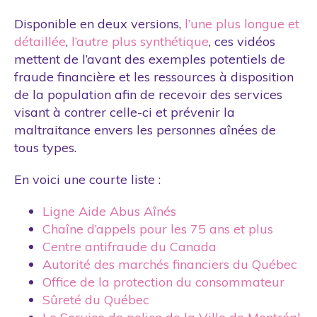
Partenaire
Disponible en deux versions,
l’une plus longue et
Politique publique
détaillée
,
l’autre plus synthétique
, ces vidéos
Projet de recherche
mettent de l’avant des exemples potentiels de
fraude financière et les ressources à disposition
Rapport annuel
de la population afin de recevoir des services
Séminaires
visant à contrer celle-ci et prévenir la
Site web
maltraitance envers les personnes aînées de
tous types.
En voici une courte liste :
Ligne Aide Abus Aînés
Chaîne d’appels pour les 75 ans et plus
Centre antifraude du Canada
Autorité des marchés financiers du Québec
Office de la protection du consommateur
Sûreté du Québec