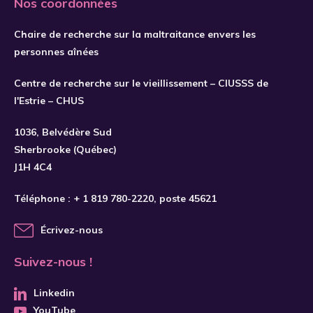
Nos coordonnées
Chaire de recherche sur la maltraitance envers les
personnes aînées
Centre de recherche sur le vieillissement – CIUSSS de
l'Estrie – CHUS
S'INSCRIRE
1036, Belvédère Sud
Sherbrooke (Québec)
J1H 4C4
Téléphone :
+ 1 819 780-2220
, poste 45621
Écrivez-nous
Suivez-nous !
Linkedin
YouTube