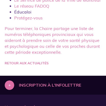
Le Service de police de la Ville de Montréal
Le réseau FADOQ
Éducaloi
Protégez-vous
Pour terminer, la Chaire partage une liste de
numéros téléphoniques provinciaux qui vous
aideront à prendre soin de votre santé physique
et psychologique ou celle de vos proches durant
cette période exceptionnelle.
RETOUR AUX ACTUALITÉS
+
INSCRIPTION À L'INFOLETTRE