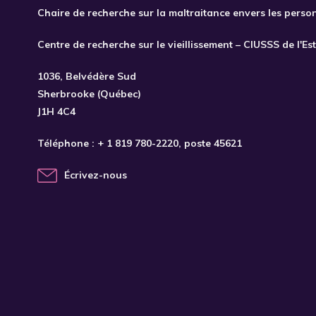
Chaire de recherche sur la maltraitance envers les perso
Centre de recherche sur le vieillissement – CIUSSS de l'Es
1036, Belvédère Sud
Sherbrooke (Québec)
J1H 4C4
Téléphone :
+ 1 819 780-2220
, poste 45621
Écrivez-nous