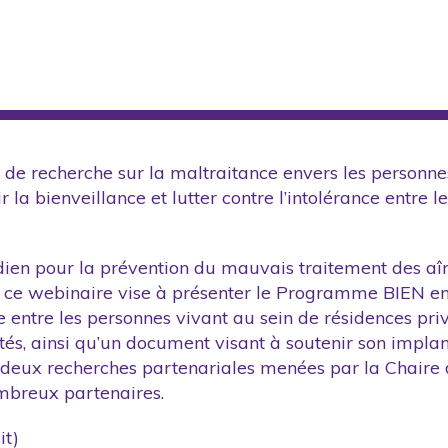
e recherche sur la maltraitance envers les personnes
 bienveillance et lutter contre l’intolérance entre l
ien pour la prévention du mauvais traitement des aî
, ce webinaire vise à présenter le Programme BIEN en
nce entre les personnes vivant au sein de résidences p
vités, ainsi qu’un document visant à soutenir son impla
ux recherches partenariales menées par la Chaire de
mbreux partenaires.
it)