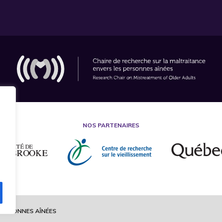
NOS PARTENAIRES
 PERSONNES AÎNÉES