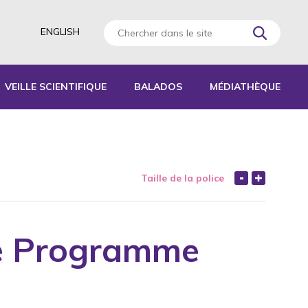
ENGLISH
VEILLE SCIENTIFIQUE
BALADOS
MÉDIATHÈQUE
AGOGIQUES
RATIQUES
Taille de la police
 D’ACTIVITÉS
S
le Programme