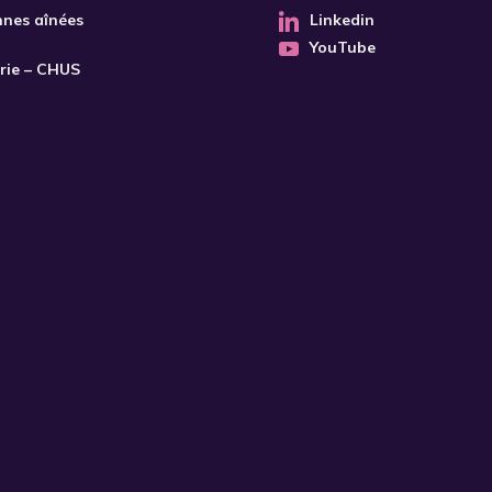
nnes aînées
Linkedin
YouTube
trie – CHUS