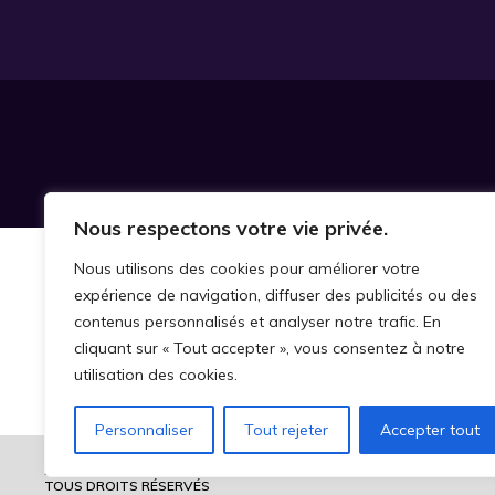
Nous respectons votre vie privée.
Nous utilisons des cookies pour améliorer votre
expérience de navigation, diffuser des publicités ou des
contenus personnalisés et analyser notre trafic. En
cliquant sur « Tout accepter », vous consentez à notre
utilisation des cookies.
Personnaliser
Tout rejeter
Accepter tout
2026 © CHAIRE DE RECHERCHE SUR LA MALTRAITANCE ENVERS LES
TOUS DROITS RÉSERVÉS