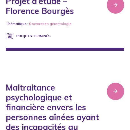
Projet d’étude –
Florence Bourgès
Thématique :
Doctorat en gérontologie
PROJETS TERMINÉS
Maltraitance
psychologique et
financière envers les
personnes aînées ayant
des incapacités au