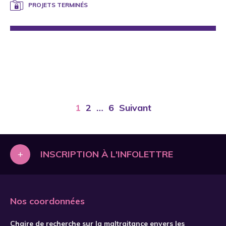
PROJETS TERMINÉS
1
2
…
6
Suivant
+
INSCRIPTION À L'INFOLETTRE
Nos coordonnées
Chaire de recherche sur la maltraitance envers les