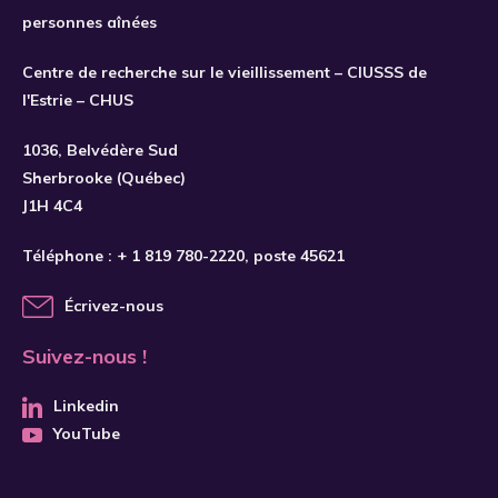
personnes aînées
Centre de recherche sur le vieillissement – CIUSSS de
l'Estrie – CHUS
S'INSCRIRE
1036, Belvédère Sud
Sherbrooke (Québec)
J1H 4C4
Téléphone :
+ 1 819 780-2220
, poste 45621
Écrivez-nous
Suivez-nous !
Linkedin
YouTube