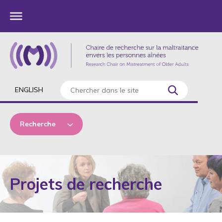
ENGLISH
Recherche
État du projet
Projets de recherche
Thématiques