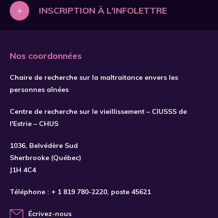
+
INSCRIPTION À L'INFOLETTRE
Nos coordonnées
Chaire de recherche sur la maltraitance envers les
personnes aînées
Centre de recherche sur le vieillissement – CIUSSS de
l'Estrie – CHUS
S'INSCRIRE
1036, Belvédère Sud
Sherbrooke (Québec)
J1H 4C4
Téléphone :
+ 1 819 780-2220
, poste 45621
Écrivez-nous