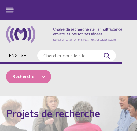
ENGLISH
Recherche
État du projet
Projets de recherche
Thématiques