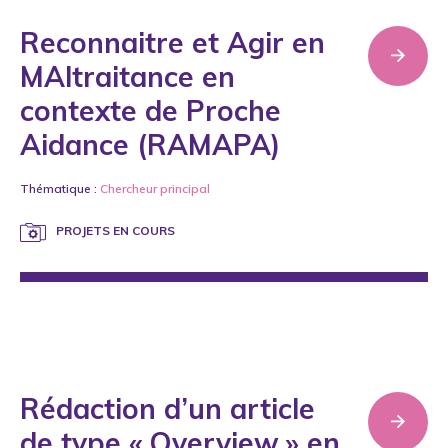
Reconnaitre et Agir en
MAltraitance en
contexte de Proche
Aidance (RAMAPA)
Thématique :
Chercheur principal
PROJETS EN COURS
Rédaction d’un article
de type « Overview » en